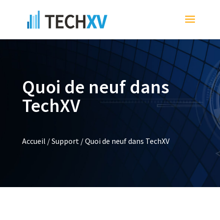
Quoi de neuf dans
TechXV
Accueil
/
Support
/
Quoi de neuf dans TechXV