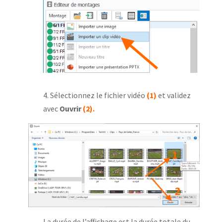
4. Sélectionnez le fichier vidéo
(1)
et validez
avec
Ouvrir
(2).
La durée de l’affichage est la durée totale du