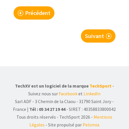
Précédent
Suivant
TechXV est un logiciel de la marque
TechSport
-
Suivez nous sur
Facebook
et
LinkedIn
Sarl ADF - 3 Chemin de la Claou - 31790 Saint Jory -
France |
Tél : 05 34 27 19 44
- SIRET : 40358833800042
Tous droits réservés - TechSport 2026
-
Mentions
Légales
- Site propulsé par
Pelomia