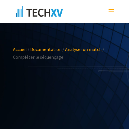
Accueil
/
Documentation
/
Analyser un match
/
Compléter le séquençage