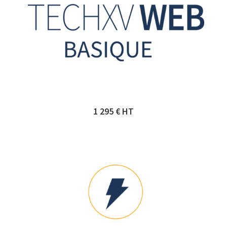
1 295 € HT