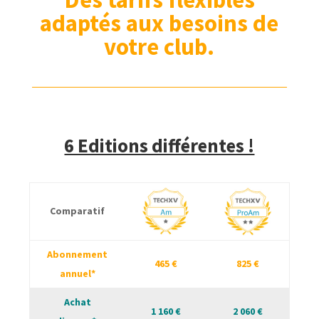
adaptés aux besoins de
votre club.
6 Editions différentes !
Comparatif
Abonnement
465 €
825 €
annuel*
Achat
1 160 €
2 060 €