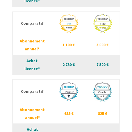
licence*
Comparatif
Abonnement
1 100 €
3 000 €
annuel*
Achat
2 750 €
7 500 €
licence*
Comparatif
Abonnement
655 €
825 €
annuel*
Achat