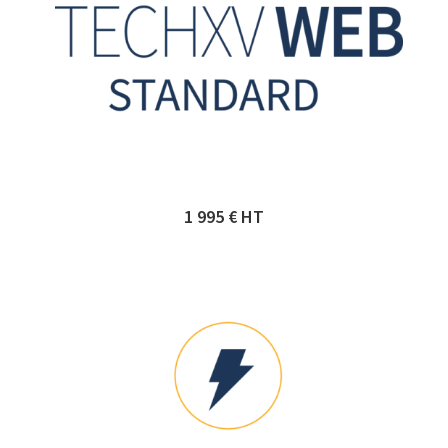
1 995 € HT