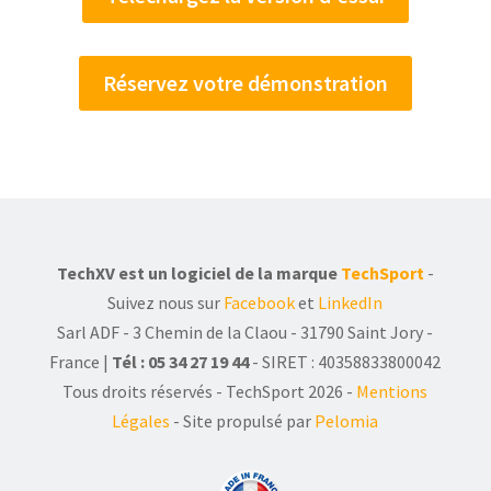
Réservez votre démonstration
TechXV est un logiciel de la marque
TechSport
-
Suivez nous sur
Facebook
et
LinkedIn
Sarl ADF - 3 Chemin de la Claou - 31790 Saint Jory -
France |
Tél : 05 34 27 19 44
- SIRET : 40358833800042
Tous droits réservés - TechSport 2026
-
Mentions
Légales
- Site propulsé par
Pelomia