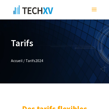
Tarifs
Accueil
/
Tarifs2024
Des tarifs flexibles