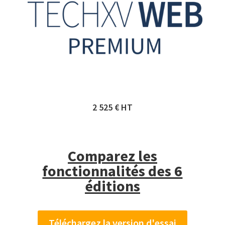
2 525 € HT
Comparez les
fonctionnalités des 6
éditions
Téléchargez la version d'essai