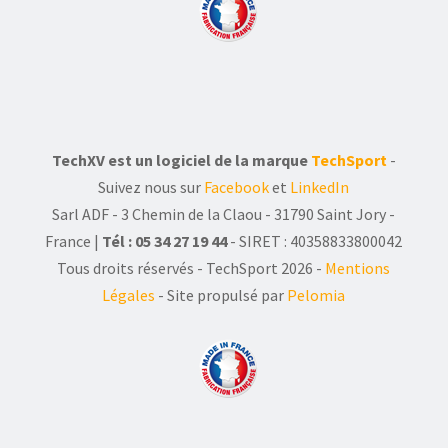
TechXV est un logiciel de la marque
TechSport
-
Suivez nous sur
Facebook
et
LinkedIn
Sarl ADF - 3 Chemin de la Claou - 31790 Saint Jory -
France |
Tél : 05 34 27 19 44
- SIRET : 40358833800042
Tous droits réservés - TechSport 2026
-
Mentions
Légales
- Site propulsé par
Pelomia