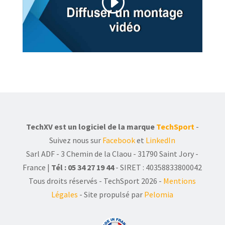
TechXV est un logiciel de la marque
TechSport
-
Suivez nous sur
Facebook
et
LinkedIn
Sarl ADF - 3 Chemin de la Claou - 31790 Saint Jory -
France |
Tél : 05 34 27 19 44
- SIRET : 40358833800042
Tous droits réservés - TechSport 2026
-
Mentions
Légales
- Site propulsé par
Pelomia