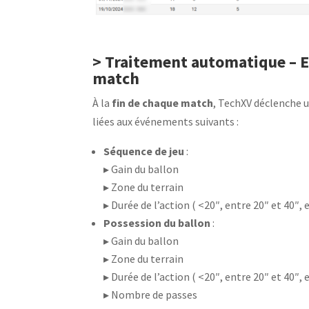
> Traitement automatique – E
match
À la
fin de chaque match
, TechXV déclenche 
liées aux événements suivants :
Séquence de jeu
:
▸ Gain du ballon
▸ Zone du terrain
▸ Durée de l’action ( <20″, entre 20″ et 40″,
Possession du ballon
:
▸ Gain du ballon
▸ Zone du terrain
▸ Durée de l’action ( <20″, entre 20″ et 40″,
▸ Nombre de passes