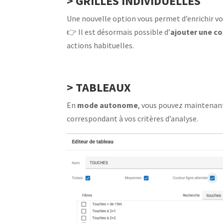
> GRILLES INDIVIDUELLES
Une nouvelle option vous permet d’enrichir v
👉 Il est désormais possible d’
ajouter une c
actions habituelles.
> TABLEAUX
En
mode autonome
, vous pouvez maintenant
correspondant à vos critères d’analyse.