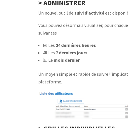
> ADMINISTRER
Un nouvel outil de
suivi d’activité
est disponib
Vous pouvez désormais visualiser, pour chaque
suivantes :
📅 Les
24 dernières heures
📆 Les
7 derniers jours
📊 Le
mois dernier
Un moyen simple et rapide de suivre l’implica
plateforme.