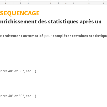
SEQUENCAGE
nrichissement des statistiques après un
un
traitement automatisé
pour
compléter certaines statistiqu
 entre 40″ et 60″, etc…)
 entre 40″ et 60″, etc…)