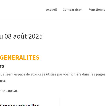
Accueil
Comparaison
Fonctionnal
u 08 août 2025
GENERALITES
rs
sualiser l’espace de stockage utilisé par vos fichiers dans les pages
nts
.
e de
100 Go
.