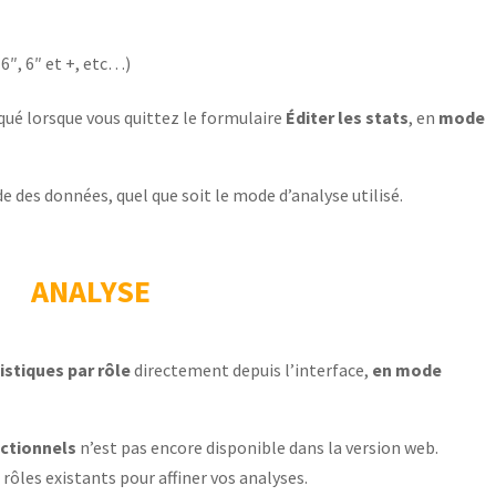
 6″, 6″ et +, etc…)
ué lorsque vous quittez le formulaire
Éditer les stats
, en
mode
 des données, quel que soit le mode d’analyse utilisé.
ANALYSE
istiques par rôle
directement depuis l’interface,
en mode
ctionnels
n’est pas encore disponible dans la version web.
rôles existants pour affiner vos analyses.