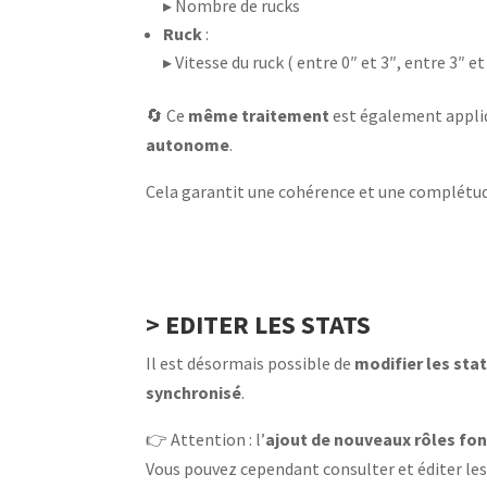
▸ Nombre de rucks
Ruck
:
▸ Vitesse du ruck ( entre 0″ et 3″, entre 3″ et
🔄 Ce
même traitement
est également appliq
autonome
.
Cela garantit une cohérence et une complétude
> EDITER LES STATS
Il est désormais possible de
modifier les stat
synchronisé
.
👉 Attention : l’
ajout de nouveaux rôles
fon
Vous pouvez cependant consulter et éditer les 