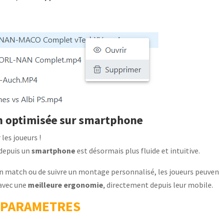
on optimisée sur smartphone
les joueurs !
depuis un
smartphone
est désormais plus fluide et intuitive.
r un match ou de suivre un montage personnalisé, les joueurs peuve
avec une
meilleure ergonomie
, directement depuis leur mobile.
PARAMETRES