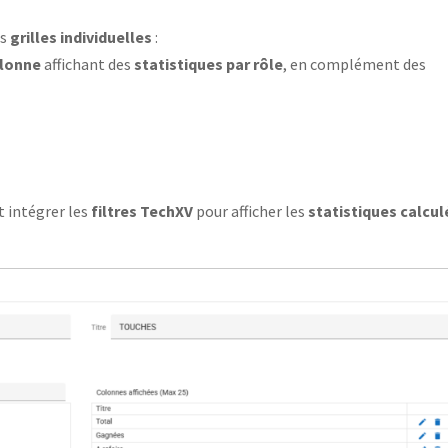
os
grilles individuelles
:
olonne
affichant des
statistiques par rôle
, en complément des
 intégrer les
filtres TechXV
pour afficher les
statistiques calcu