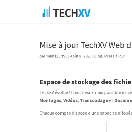
Mise à jour TechXV Web d
par
Yann LLENSE
|
Août 8, 2025
|
Blog
,
Mises à jour
Espace de stockage des fichie
TechXV évolue ! Il est désormais possible de vi
Montages
,
Vidéos
,
Transcodage
et
Docume
Chaque compte dispose d’une capacité alloué