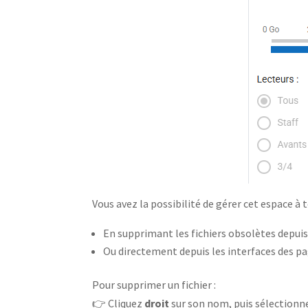
Vous avez la possibilité de gérer cet espace à
En supprimant les fichiers obsolètes depui
Ou directement depuis les interfaces des p
Pour supprimer un fichier :
👉 Cliquez
droit
sur son nom, puis sélectionn