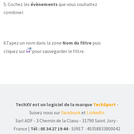
5. Cochez les
évènements
que vous souhaitez
combiner.
6.Tapez un nom dans la zone
Nom du filtre
puis
cliquez sur
pour sauvegarder le filtre.
TechXV est un logiciel de la marque
TechSport
-
Suivez nous sur
Facebook
et
LinkedIn
Sarl ADF - 3 Chemin de la Claou - 31790 Saint Jory -
France |
Tél : 05 34 27 19 44
- SIRET : 40358833800042