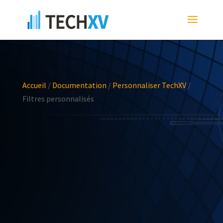
Accueil
/
Documentation
/
Personnaliser TechXV
/
Filtres personnalisés