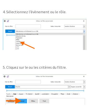
4. Sélectionnez l’évènement ou le rôle.
5. Cliquez sur le ou les critères du filtre.