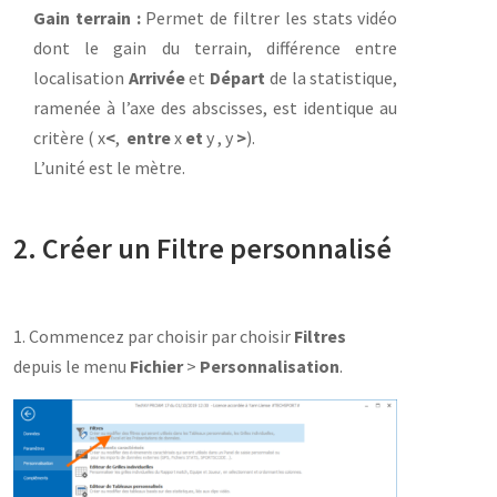
Gain terrain :
Permet de filtrer les stats vidéo
dont le gain du terrain, différence entre
localisation
Arrivée
et
Départ
de la statistique,
ramenée à l’axe des abscisses, est identique au
critère ( x
<
,
entre
x
et
y , y
>
).
L’unité est le mètre.
2. Créer un Filtre personnalisé
1. Commencez par choisir par choisir
Filtres
depuis le menu
Fichier
>
Personnalisation
.