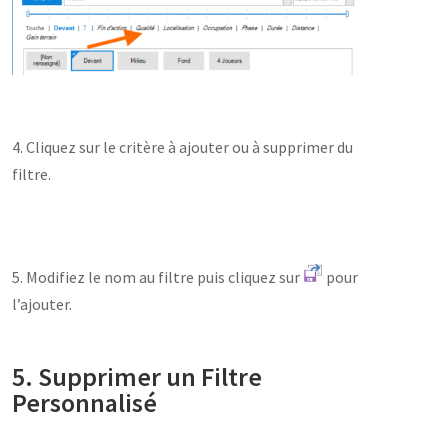
4. Cliquez sur le critère à ajouter ou à supprimer du
filtre.
5. Modifiez le nom au filtre puis cliquez sur
pour
l’ajouter.
5. Supprimer un Filtre
Personnalisé