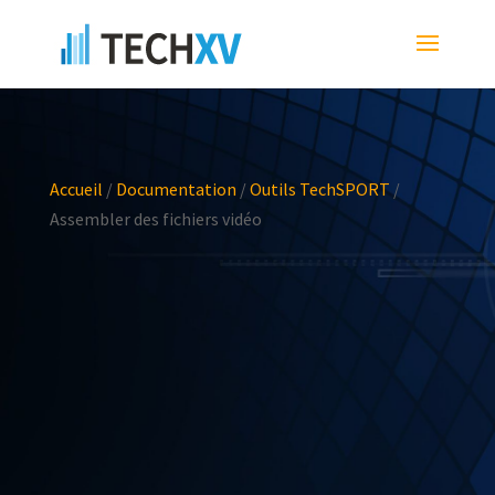
Accueil
/
Documentation
/
Outils TechSPORT
/
Assembler des fichiers vidéo