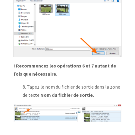
! Recommencez les opérations 6 et 7 autant de
fois que nécessaire.
8. Tapez le nom du fichier de sortie dans la zone
de texte
Nom du fichier de sortie.