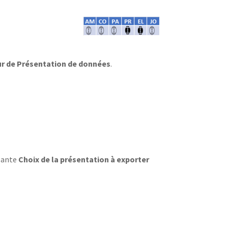
ur de Présentation de données
.
ulante
Choix de la présentation à exporter