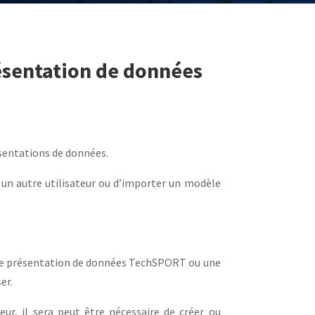
ésentation de données
ésentations de données.
un autre utilisateur ou d’importer un modèle
 de présentation de données TechSPORT ou une
er.
ur, il sera peut être nécessaire de créer ou