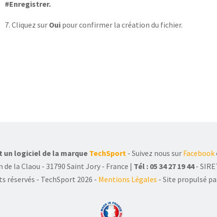
#Enregistrer.
7. Cliquez sur
Oui
pour confirmer la création du fichier.
 un logiciel de la marque
TechSport
- Suivez nous sur
Facebook
 de la Claou - 31790 Saint Jory - France |
Tél : 05 34 27 19 44
- SIRE
ts réservés - TechSport 2026
-
Mentions Légales
- Site propulsé p