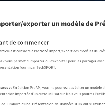
porter/exporter un modèle de Pr
ant de commencer
article est consacré à l’activité Import/export des modèles de Pr
XV vous permet d’importer ou d’exporter pour les partager avec 
résentation fourni par TechSPORT.
arque
: En édition ProAM, vous ne pourrez pas éditer un modèle
entation importée d’un autre utilisateur. Mais vous pourrez l’utilis
 de l’import d’une Présentation de données d’un autre utilisate