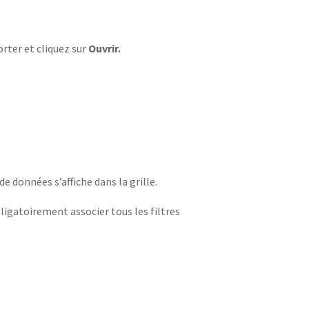
ter et cliquez sur
Ouvrir.
de données s’affiche dans la grille.
igatoirement associer tous les filtres