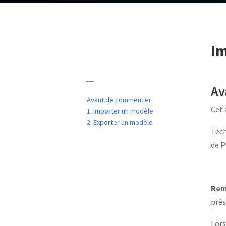
Im
Av
Avant de commencer
Cet 
1. Importer un modèle
2. Exporter un modèle
Tech
de P
Rem
prés
Lors