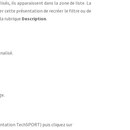
isés, ils apparaissent dans la zone de liste. La
r cette présentation de recréer le filtre ou de
 la rubrique
Description
.
nalisé.
ge.
ntation TechSPORT) puis cliquez sur