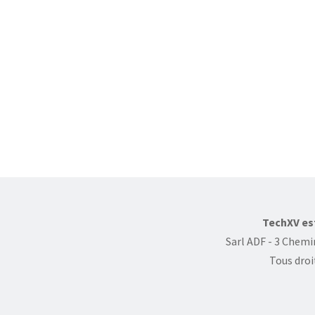
TechXV est
Sarl ADF - 3 Chemin
Tous droi