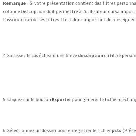
Remarque
: Si votre présentation contient des filtres personnal
colonne Description doit permettre à l’utilisateur qui va importe
l’associer à un de ses filtres. Il est donc important de renseigner
4. Saisissez le cas échéant une brève
description
du filtre person
5. Cliquez sur le bouton
Exporter
pour générer le fichier d’échan
6. Sélectionnez un dossier pour enregistrer le fichier
psts
(Prése