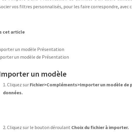
socier vos filtres personnalisés, pour les faire correspondre, avec c
 cet article
porter un modèle Présentation
porter un modèle de Présentation
 Importer un modèle
1. Cliquez sur
Fichier>Compléments>Importer un modèle de p
données.
2. Cliquez sur le bouton déroulant
Choix du fichier à importer.