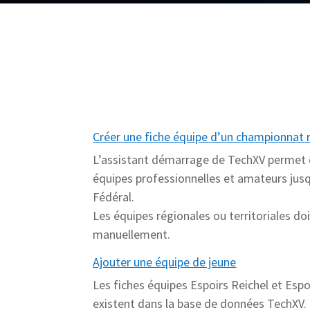
Créer une fiche équipe d’un championnat 
L’assistant démarrage de TechXV permet d
équipes professionnelles et amateurs jus
Fédéral.
Les équipes régionales ou territoriales do
manuellement.
Ajouter une équipe de jeune
Les fiches équipes Espoirs Reichel et Esp
existent dans la base de données TechXV. 