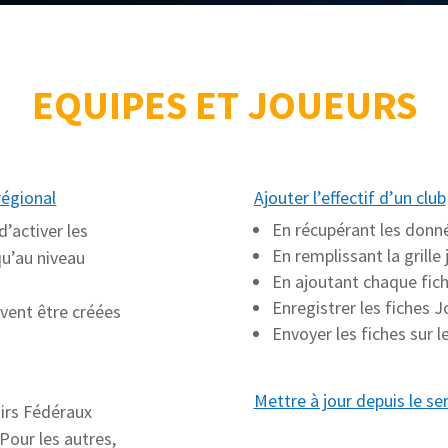
EQUIPES ET JOUEURS
régional
Ajouter l’effectif d’un club
En récupérant les donné
’activer les
En remplissant la grill
qu’au niveau
En ajoutant chaque fic
Enregistrer les fiches J
ivent être créées
Envoyer les fiches sur l
Mettre à jour depuis le 
oirs Fédéraux
Pour les autres,