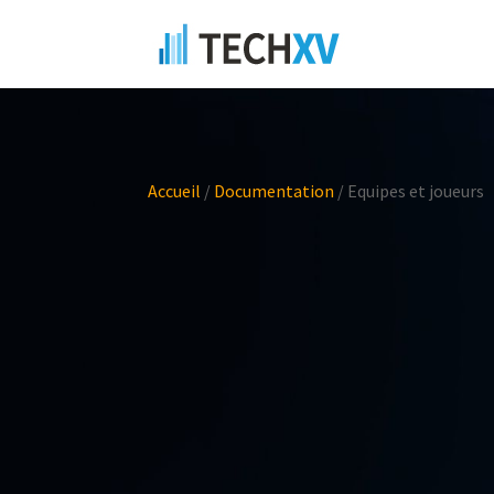
Accueil
/
Documentation
/
Equipes et joueurs